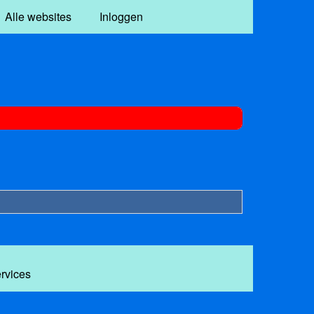
Alle websites
Inloggen
ervices