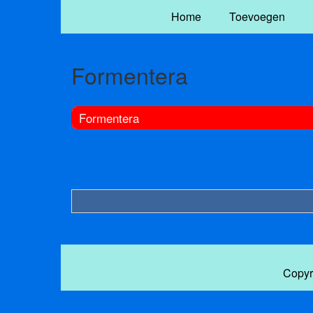
Home
Toevoegen
Formentera
Formentera
Copyr